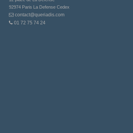
92974 Paris La Defense Cedex
contact@queriadis.com
01 72 75 74 24