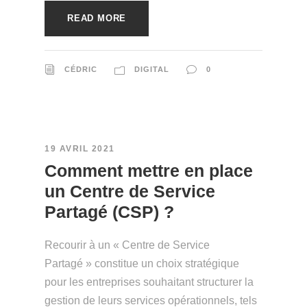
READ MORE
CÉDRIC
DIGITAL
0
19 AVRIL 2021
Comment mettre en place
un Centre de Service
Partagé (CSP) ?
Recourir à un « Centre de Service
Partagé » constitue un choix stratégique
pour les entreprises souhaitant structurer la
gestion de leurs services opérationnels, tels