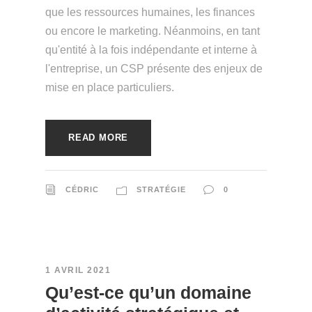
que les ressources humaines, les finances
ou encore le marketing. Néanmoins, en tant
qu'entité à la fois indépendante et interne à
l'entreprise, un CSP présente des enjeux de
mise en place particuliers.
READ MORE
CÉDRIC
STRATÉGIE
0
1 AVRIL 2021
Qu’est-ce qu’un domaine