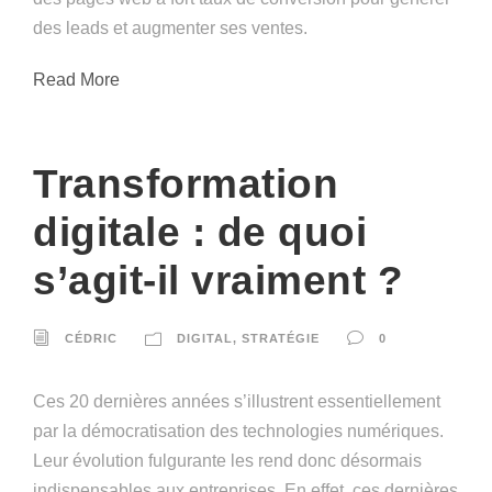
des leads et augmenter ses ventes.
Read More
Transformation
digitale : de quoi
s’agit-il vraiment ?
CÉDRIC
DIGITAL
,
STRATÉGIE
0
Ces 20 dernières années s’illustrent essentiellement
par la démocratisation des technologies numériques.
Leur évolution fulgurante les rend donc désormais
indispensables aux entreprises. En effet, ces dernières