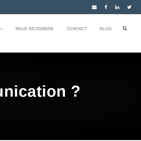
NOUS REJOINDRE
CONTACT
BLOG
nication ?