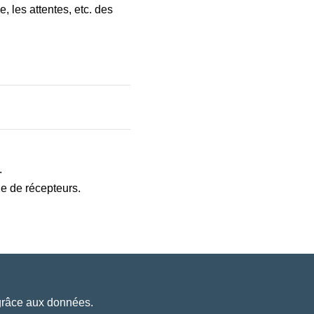
, les attentes, etc. des
.
e de récepteurs.
 grâce aux données.