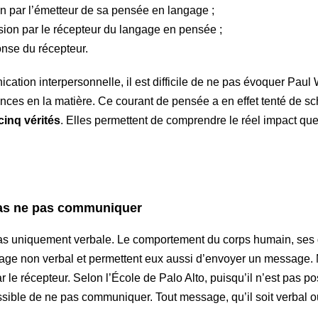
on par l’émetteur de sa pensée en langage ;
sion par le récepteur du langage en pensée ;
ponse du récepteur.
ication interpersonnelle, il est difficile de ne pas évoquer Paul
rences en la matière. Ce courant de pensée a en effet tenté de s
cinq vérités
. Elles permettent de comprendre le réel impact qu
 ne pas communiquer
as uniquement verbale. Le comportement du corps humain, ses 
ngage non verbal et permettent eux aussi d’envoyer un message.
r le récepteur. Selon l’École de Palo Alto, puisqu’il n’est pas p
ssible de ne pas communiquer. Tout message, qu’il soit verbal 