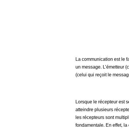
La communication est le fa
un message. L’émetteur (c
(celui qui reçoit le messa
Lorsque le récepteur est s
atteindre plusieurs récept
les récepteurs sont multi
fondamentale. En effet, 