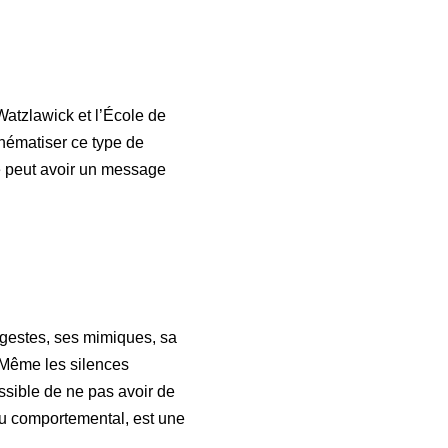
 Watzlawick et l’École de
chématiser ce type de
e peut avoir un message
gestes, ses mimiques, sa
 Même les silences
ossible de ne pas avoir de
ou comportemental, est une