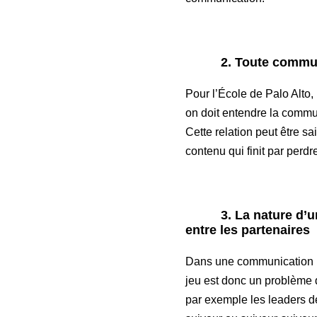
2. Toute communicat
Pour l’École de Palo Alto,
on doit entendre la commun
Cette relation peut être sa
contenu qui finit par perdr
3. La nature d’une 
entre les partenaires
Dans une communication i
jeu est donc un problème d
par exemple les leaders des