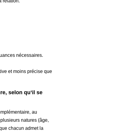
 relation.
 nuances nécessaires.
ctive et moins précise que
 selon qu’il se
 complémentaire, au
 plusieurs natures (âge,
it que chacun admet la