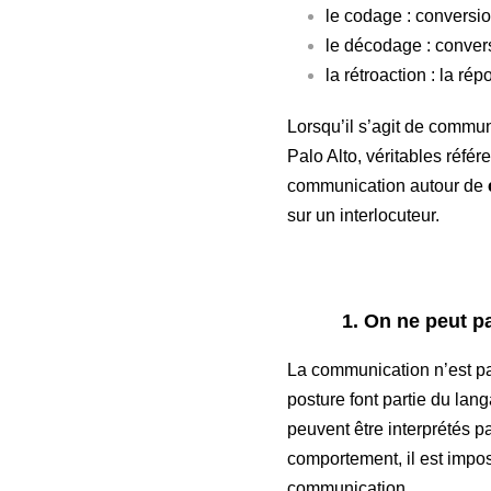
le codage : conversi
le décodage : conver
la rétroaction : la ré
Lorsqu’il s’agit de commun
Palo Alto, véritables réfé
communication autour de
sur un interlocuteur.
1. On ne peut pas
La communication n’est p
posture font partie du la
peuvent être interprétés pa
comportement, il est impo
communication.