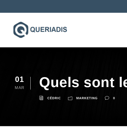
Quels sont 
01
MAR
CÉDRIC
MARKETING
0