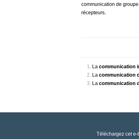
communication de groupe, e
récepteurs.
La
communication i
La
communication 
La
communication 
Téléchargez cet e-