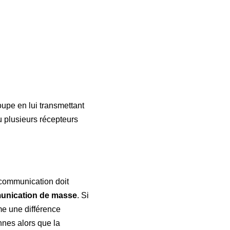
oupe en lui transmettant
 plusieurs récepteurs
 communication doit
nication de masse
. Si
me une différence
nes alors que la