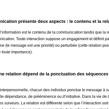
ion présente deux aspects : le contenu et la rel
 l’information est le contenu de la communication tandis que la r
ication. Toute interaction suppose un engagement et définit par 
ine (le message est une priorité) ou perturbée (cette relation po
e toute importance).
relation dépend de la ponctuation des séquences
nterpersonnelle, chacun des individus ponctue le message à s
e dépendance, de prééminence ou d’initiative. Dans la vie de to
 suiveurs. La relation est différente selon que l’interaction soit