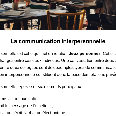
La communication interpersonnelle
sonnelle est celle qui met en relation
deux personnes
. Cette
 échanges entre ces deux individus. Une conversation entre deux
entre deux collègues sont des exemples types de communicatio
n interpersonnelle constituent donc la base des relations privé
sonnelle repose sur six éléments principaux :
tame la communication ;
oit le message de l’émetteur ;
tion : écrit, verbal ou électronique ;