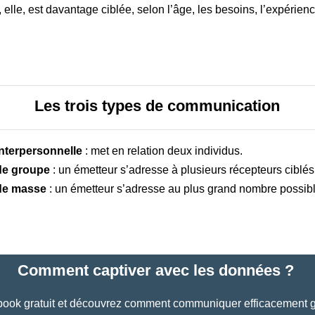
lle, est davantage ciblée, selon l’âge, les besoins, l’expérience
Les trois types de communication
nterpersonnelle
: met en relation deux individus.
de groupe
: un émetteur s’adresse à plusieurs récepteurs ciblés
de masse
: un émetteur s’adresse au plus grand nombre possibl
Comment captiver avec les données ?
book gratuit et découvrez comment communiquer efficacement