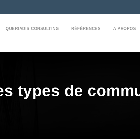
QUERIADIS CONSULTING
RÉFÉRENCES
A PROPOS
les types de commu