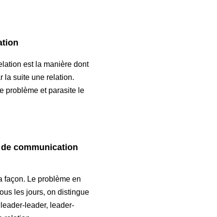
ation
elation est la manière dont
la suite une relation.
se problème et parasite le
 de communication
a façon. Le problème en
us les jours, on distingue
 leader-leader, leader-