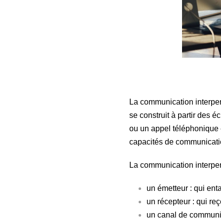
La communication interper
se construit à partir des
ou un appel téléphonique 
capacités de communicatio
La communication interper
un émetteur : qui en
un récepteur : qui reç
un canal de communica