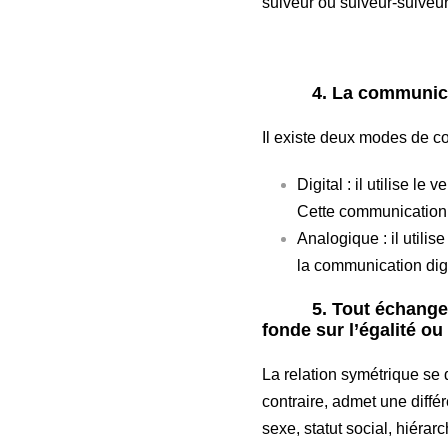
suiveur ou suiveur-suiveu
4. La communication
Il existe deux modes de c
Digital : il utilise 
Cette communication e
Analogique : il utilis
la communication digi
5. Tout échange de 
fonde sur l’égalité ou
La relation symétrique se 
contraire, admet une différ
sexe, statut social, hiéra