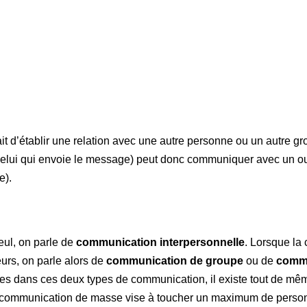
it d’établir une relation avec une autre personne ou un autre gr
elui qui envoie le message) peut donc communiquer avec un ou
ge).
eul, on parle de
communication interpersonnelle
. Lorsque la
eurs, on parle alors de
communication de groupe
ou de
commu
ples dans ces deux types de communication, il existe tout de mê
la communication de masse vise à toucher un maximum de person