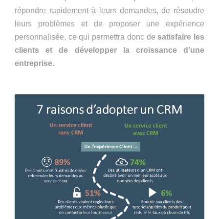
répondre rapidement à leurs demandes, de résoudre
leurs problèmes et de proposer une expérience
personnalisée, ce qui permettra donc de
satisfaire les
clients et de développer la croissance d’une
entreprise.