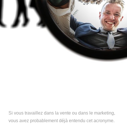
Si vous travaillez dans la vente ou dans le marketing,
vous avez probablement déjà entendu cet acronyme.