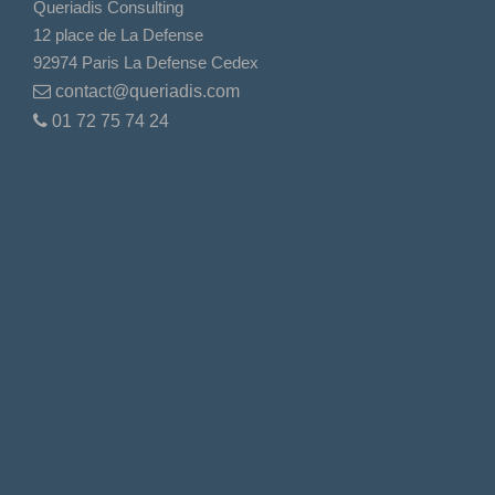
Queriadis Consulting
12 place de La Defense
92974 Paris La Defense Cedex
contact@queriadis.com
01 72 75 74 24