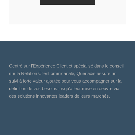
Centré sur l’Expérience Client et spécialisé dans le conseil
sur la Relation Client ominicanale, Queriadis assure un
suivi à forte valeur ajoutée pour vous accompagner sur la
définition de vos besoins jusqu’à leur mise en oeuvre via
des solutions innovantes leaders de leurs marchés.