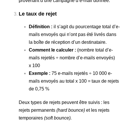
provenant d’une campagne d’e-mail donnée.
Le taux de rejet
Définition :
il s’agit du pourcentage total d’e-
mails envoyés qui n’ont pas été livrés dans
la boîte de réception d’un destinataire.
Comment le calculer :
(nombre total d’e-
mails rejetés ÷ nombre d’e-mails envoyés)
x 100
Exemple :
75 e-mails rejetés ÷ 10 000 e-
mails envoyés au total x 100 = taux de rejets
de 0,75 %
Deux types de rejets peuvent être suivis : les
rejets permanents
(hard bounce)
et les rejets
temporaires
(soft bounce).