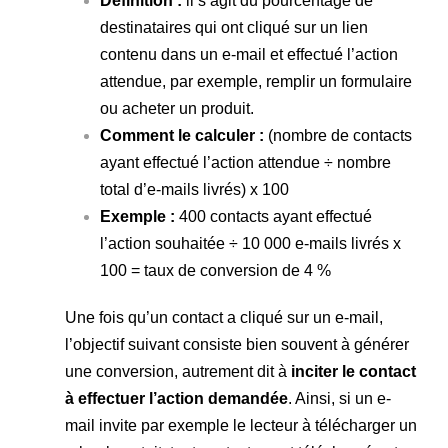
Défin
ition :
il s’agit du pourcentage de
destinataires qui ont cliqué sur un lien
contenu dans un e-mail et effectué l’action
attendue, par exemple, remplir un formulaire
ou acheter un produit.
Comment le calculer :
(nombre de contacts
ayant effectué l’action attendue ÷ nombre
total d’e-mails livrés) x 100
Exemple :
400 contacts ayant effectué
l’action souhaitée ÷ 10 000 e-mails livrés x
100 = taux de conversion de 4 %
Une fois qu’un contact a cliqué sur un e-mail,
l’objectif suivant consiste bien souvent à générer
une conversion, autrement dit à
inciter le contact
à effectuer l’action demandée
. Ainsi, si un e-
mail invite par exemple le lecteur à télécharger un